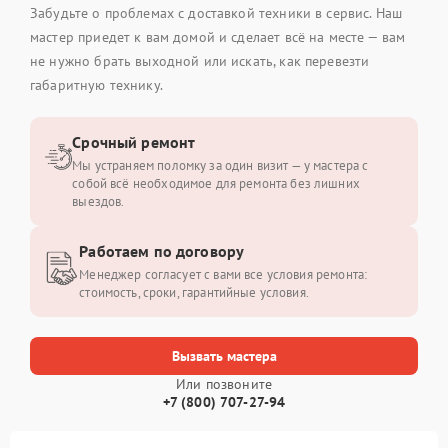
Забудьте о проблемах с доставкой техники в сервис. Наш
мастер приедет к вам домой и сделает всё на месте — вам
не нужно брать выходной или искать, как перевезти
габаритную технику.
Срочный ремонт
Мы устраняем поломку за один визит — у мастера с
собой всё необходимое для ремонта без лишних
выездов.
Работаем по договору
Менеджер согласует с вами все условия ремонта:
стоимость, сроки, гарантийные условия.
Вызвать мастера
Или позвоните
+7 (800) 707-27-94