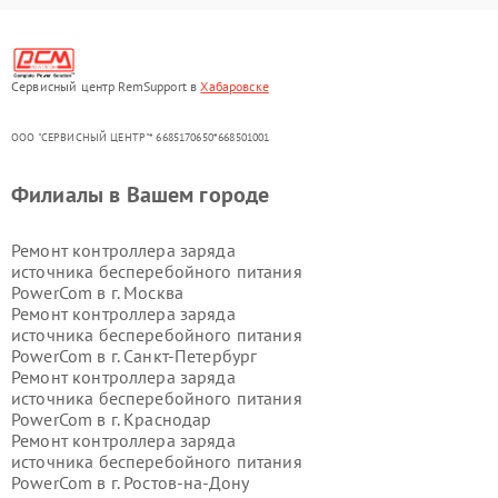
Сервисный центр RemSupport в
Хабаровске
ООО "СЕРВИСНЫЙ ЦЕНТР"* 6685170650*668501001
Филиалы в Вашем городе
Ремонт контроллера заряда
источника бесперебойного питания
PowerCom в г.
Москва
Ремонт контроллера заряда
источника бесперебойного питания
PowerCom в г.
Санкт-Петербург
Ремонт контроллера заряда
источника бесперебойного питания
PowerCom в г.
Краснодар
Ремонт контроллера заряда
источника бесперебойного питания
PowerCom в г.
Ростов-на-Дону