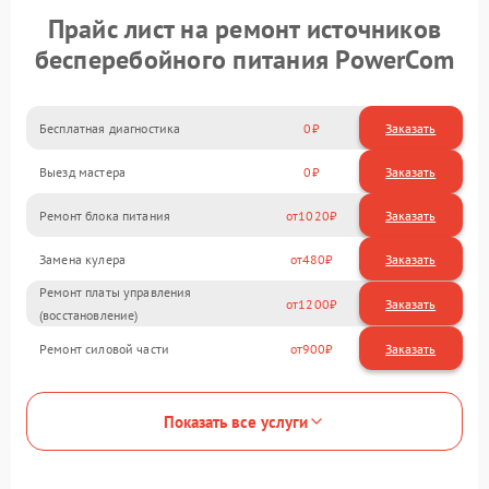
Прайс лист на ремонт источников
бесперебойного питания PowerCom
Бесплатная диагностика
0
Заказать
Выезд мастера
0
Заказать
Ремонт блока питания
1020
Замена кулера
480
Ремонт платы управления
1200
(восстановление)
Ремонт силовой части
900
Показать все услуги