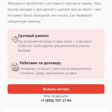
Забудьте о проблемах с доставкой техники в сервис. Наш
мастер приедет к вам домой и сделает всё на месте — вам
не нужно брать выходной или искать, как перевезти
габаритную технику.
Срочный ремонт
Мы устраняем поломку за один визит — у мастера с
собой всё необходимое для ремонта без лишних
выездов.
Работаем по договору
Менеджер согласует с вами все условия ремонта:
стоимость, сроки, гарантийные условия.
Вызвать мастера
Или позвоните
+7 (800) 707-27-94