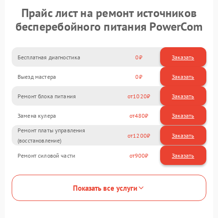
Прайс лист на ремонт источников
бесперебойного питания PowerCom
Бесплатная диагностика
0
Заказать
Выезд мастера
0
Заказать
Ремонт блока питания
1020
Замена кулера
480
Ремонт платы управления
1200
(восстановление)
Ремонт силовой части
900
Показать все услуги