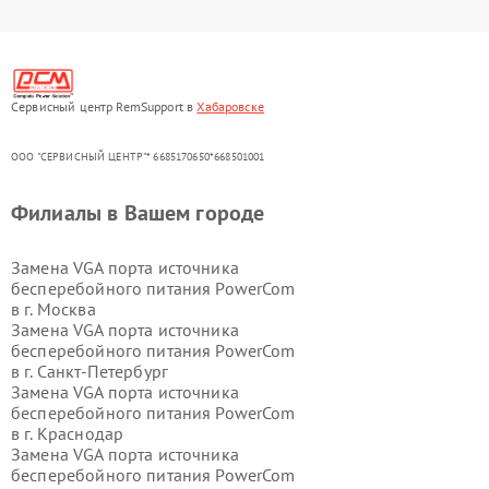
Сервисный центр RemSupport в
Хабаровске
ООО "СЕРВИСНЫЙ ЦЕНТР"* 6685170650*668501001
Филиалы в Вашем городе
Замена VGA порта источника
бесперебойного питания PowerCom
в г.
Москва
Замена VGA порта источника
бесперебойного питания PowerCom
в г.
Санкт-Петербург
Замена VGA порта источника
бесперебойного питания PowerCom
в г.
Краснодар
Замена VGA порта источника
бесперебойного питания PowerCom