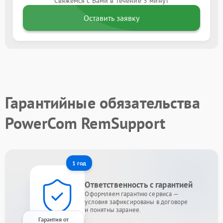
Свяжемся с Вами в течение 5 минут
Оставить заявку
Гарантийные обязательства
PowerCom RemSupport
1 год
Ответственность с гарантией
Оформляем гарантию сервиса —
условия зафиксированы в договоре
и понятны заранее.
Гарантия от