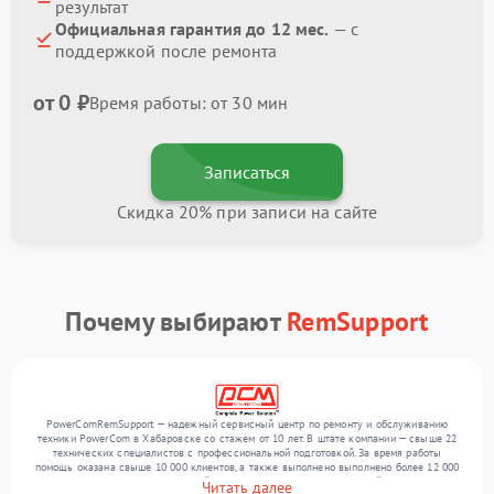
результат
Официальная гарантия до 12 мес.
— с
поддержкой после ремонта
от 0 ₽
Время работы: от 30 мин
Записаться
Скидка 20% при записи на сайте
Почему выбирают
RemSupport
PowerComRemSupport — надежный сервисный центр по ремонту и обслуживанию
техники PowerCom в Хабаровске со стажем от 10 лет. В штате компании — свыше 22
технических специалистов с профессиональной подготовкой. За время работы
помощь оказана свыше 10 000 клиентов, а также выполнено выполнено более 12 000
ремонтов. Ежемесячно в сервисный центр поступает более 300 устройств, включая , , .
Читать далее