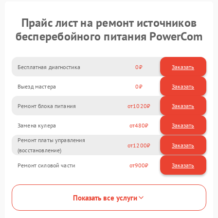
Прайс лист на ремонт источников
бесперебойного питания PowerCom
Бесплатная диагностика
0
Заказать
Выезд мастера
0
Заказать
Ремонт блока питания
1020
Замена кулера
480
Ремонт платы управления
1200
(восстановление)
Ремонт силовой части
900
Показать все услуги